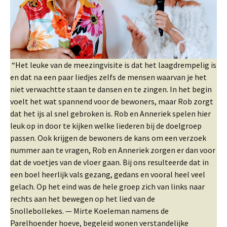
“Het leuke van de meezingvisite is dat het laagdrempelig is
en dat na een paar liedjes zelfs de mensen waarvan je het
niet verwachtte staan te dansen en te zingen. In het begin
voelt het wat spannend voor de bewoners, maar Rob zorgt
dat het ijs al snel gebroken is. Rob en Anneriek spelen hier
leuk op in door te kijken welke liederen bij de doelgroep
passen. Ook krijgen de bewoners de kans om een verzoek
nummer aan te vragen, Rob en Anneriek zorgen er dan voor
dat de voetjes van de vloer gaan. Bij ons resulteerde dat in
een boel heerlijk vals gezang, gedans en vooral heel veel
gelach. Op het eind was de hele groep zich van links naar
rechts aan het bewegen op het lied van de
Snollebollekes. — Mirte Koeleman namens de
Parelhoender hoeve, begeleid wonen verstandelijke