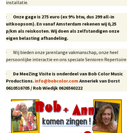
installatie.
·
Onze gage is 275 euro (ex 9% btw, dus 299 all-in
uitkoopsom).
En vanaf Amsterdam rekenen wij 0,25
p/km als reiskosten. Wij doen als zelfstandigen onze
eigen belasting afhandeling.
· Wij bieden onze jarenlange vakmanschap, onze heel
persoonlijke interactie en ons speciale Senioren Repertoire
·
De MeeZing Visite is onderdeel van Bob Color Music
Productions.
info@bobcolor.com
Anneriek van Dorst
0610516705 / Rob Wiedijk 0626560222