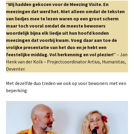
“
Wij hadden gekozen voor de Meezing Visite. En
meezingen dat werd het. Niet alleen omdat de teksten
van liedjes mee te lezen waren op een groot scherm
maar toch vooral omdat de meeste bewoners
woordelijk bijna elk liedje uit hun hoofd konden
meezingen dat voorbij kwam. Voeg daar aan toe de
vrolijke presentatie van het duo en je hebt een
feestelijke middag. Vol herkenning en vol plezier!
” – Jan
Henk van der Kolk – Projectcoordinator Artius, Humanitas,
Deventer.
Met dezelfde duo treden we ook op voor bewoners met een
beperking: