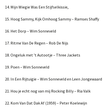
14. Mijn Wiegie Was Een Stijfselkissie,
15. Hoog Sammy, Kijk Omhoog Sammy – Ramses Shaffy
16. Het Dorp – Wim Sonneveld
17. Ritme Van De Regen – Rob De Nijs
18. Ongeluk met ’t Autootje – Three Jackets
19. Poen – Wim Sonneveld
20. In Een Rijtuigie – Wim Sonneveld en Leen Jongewaard
21. Hou je echt nog van mij Rocking Billy – Ria Valk
22. Kom Van Dat Dak Af (1959) – Peter Koelewijn