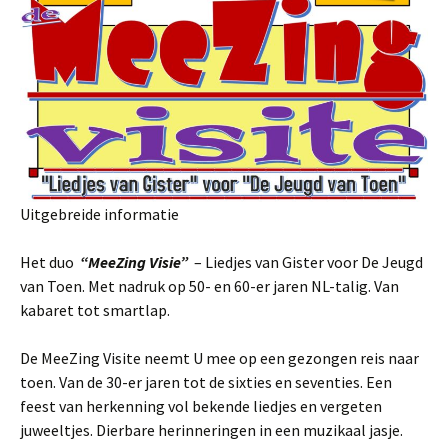
Uitgebreide informatie
Het duo
“
MeeZing
Visie”
– Liedjes van Gister voor De Jeugd
van Toen. Met nadruk op 50- en 60-er jaren NL-talig. Van
kabaret tot smartlap.
De MeeZing Visite neemt U mee op een gezongen reis naar
toen. Van de 30-er jaren tot de sixties en seventies. Een
feest van herkenning vol bekende liedjes en vergeten
juweeltjes. Dierbare herinneringen in een muzikaal jasje.