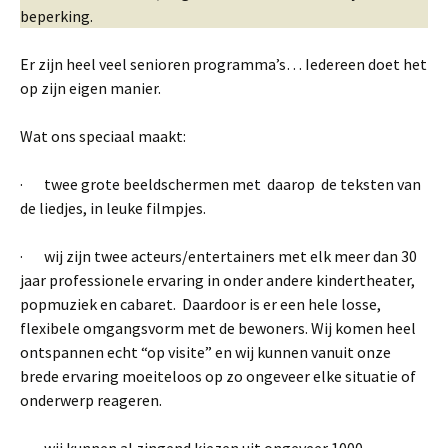
beperking.
Er zijn heel veel senioren programma’s… Iedereen doet het
op zijn eigen manier.
Wat ons speciaal maakt:
· twee grote beeldschermen met daarop de teksten van
de liedjes, in leuke filmpjes.
· wij zijn twee acteurs/entertainers met elk meer dan 30
jaar professionele ervaring in onder andere kindertheater,
popmuziek en cabaret. Daardoor is er een hele losse,
flexibele omgangsvorm met de bewoners. Wij komen heel
ontspannen echt “op visite” en wij kunnen vanuit onze
brede ervaring moeiteloos op zo ongeveer elke situatie of
onderwerp reageren.
· wij kunnen al zingend kiezen uit ongeveer 1000