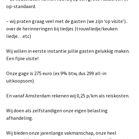
op-standaard.
– wij praten graag veel met de gasten (we zijn ‘op visite’)..
over de herinneringen bij liedjes (trouwliedje/keuken
liedje…etc)
Wij willen in eerste instantie jullie gasten gelukkig maken.
Een fijne visite!
Onze gage is 275 euro (ex 9% btw, dus 299 all-in
uitkoopsom).
En vanaf Amsterdam rekenen wij 0,25 p/km als reiskosten.
Wij doen als zelfstandigen onze eigen belasting
afhandeling.
Wij bieden onze jarenlange vakmanschap, onze heel