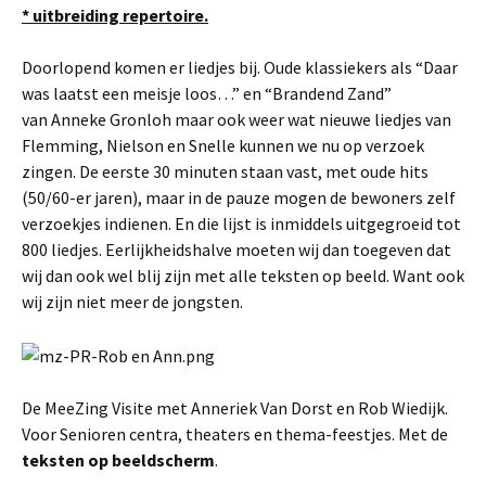
* uitbreiding repertoire.
Doorlopend komen er liedjes bij. Oude klassiekers als “Daar
was laatst een meisje loos…” en “Brandend Zand”
van Anneke Gronloh maar ook weer wat nieuwe liedjes van
Flemming, Nielson en Snelle kunnen we nu op verzoek
zingen. De eerste 30 minuten staan vast, met oude hits
(50/60-er jaren), maar in de pauze mogen de bewoners zelf
verzoekjes indienen. En die lijst is inmiddels uitgegroeid tot
800 liedjes. Eerlijkheidshalve moeten wij dan toegeven dat
wij dan ook wel blij zijn met alle teksten op beeld. Want ook
wij zijn niet meer de jongsten.
De MeeZing Visite met Anneriek Van Dorst en Rob Wiedijk.
Voor Senioren centra, theaters en thema-feestjes. Met de
teksten op
beeldscherm
.