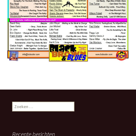
Zoeken
naar:
Recente berichten