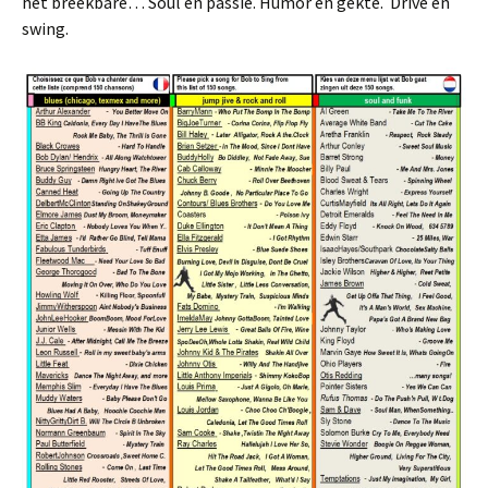
het breekbare… Soul en passie. Humor en gekte. Drive en
swing.